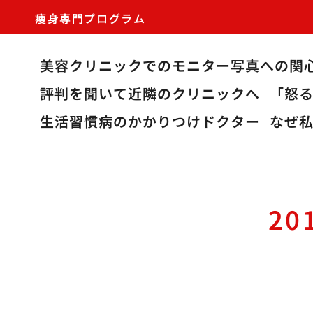
痩身専門プログラム
美容クリニックでのモニター写真への関
評判を聞いて近隣のクリニックへ
「怒
生活習慣病のかかりつけドクター
なぜ
20