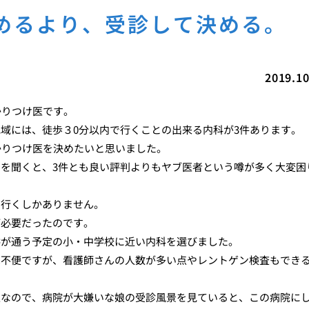
めるより、受診して決める。
2019.10
かりつけ医です。
域には、徒歩３0分以内で行くことの出来る内科が3件あります。
かりつけ医を決めたいと思いました。
を聞くと、3件とも良い評判よりもヤブ医者という噂が多く大変困
に行くしかありません。
が必要だったのです。
供が通う予定の小・中学校に近い内科を選びました。
は不便ですが、看護師さんの人数が多い点やレントゲン検査もでき
生なので、病院が大嫌いな娘の受診風景を見ていると、この病院に