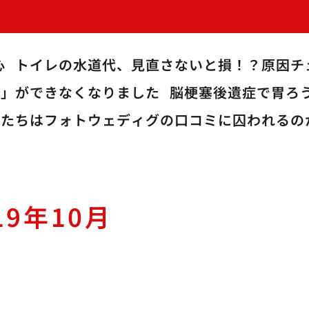
心
トイレの水道代、見直さないと損！？原因チ
る」ができなくなりました
脳梗塞後遺症で胃ろ
私たちはフォトウェディグの口コミに囚われるの
19年10月