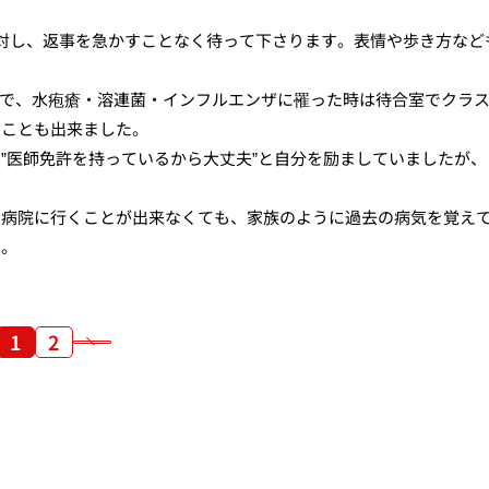
対し、返事を急かすことなく待って下さります。表情や歩き方など
で、水疱瘡・溶連菌・インフルエンザに罹った時は待合室でクラ
ることも出来ました。
”医師免許を持っているから大丈夫”と自分を励ましていましたが、
大病院に行くことが出来なくても、家族のように過去の病気を覚え
す。
1
2