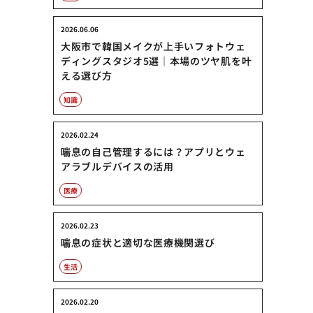
2026.06.06
大阪市で韓国メイクが上手いフォトウェ
ディングスタジオ5選｜本場のツヤ肌を叶
える選び方
知識
2026.02.24
喘息の自己管理するには？アプリとウェ
アラブルデバイスの活用
医療
2026.02.23
喘息の症状と適切な医療機関選び
生活
2026.02.20