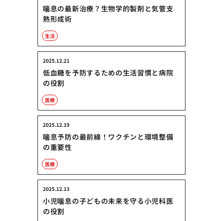
喘息の最新治療？生物学的製剤と気管支
熱形成術
生活
2025.12.21
低血糖を予防するための生活習慣と病院
の役割
医療
2025.12.19
喘息予防の最前線！ワクチンと環境整備
の重要性
医療
2025.12.13
小児喘息の子どもの未来を守る小児科医
の役割