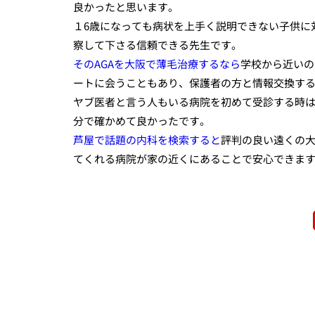
良かったと思います。
１6歳になっても病状を上手く説明できない子供に
察して下さる信頼できる先生です。
そのAGAを大阪で薄毛治療するなら
学校から近いの
ートに会うこともあり、保護者の方と情報交換す
ヤブ医者と言う人もいる病院を初めて受診する時は
分で確かめて良かったです。
芦屋で話題の内科を検索すると
評判の良い遠くの
てくれる病院が家の近くにあることで安心できま