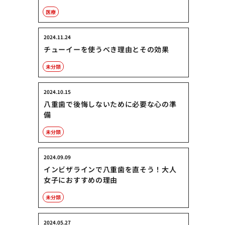
医療
2024.11.24
チューイーを使うべき理由とその効果
未分類
2024.10.15
八重歯で後悔しないために必要な心の準
備
未分類
2024.09.09
インビザラインで八重歯を直そう！大人
女子におすすめの理由
未分類
2024.05.27