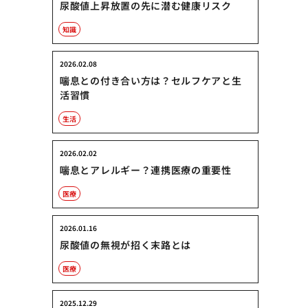
尿酸値上昇放置の先に潜む健康リスク
知識
2026.02.08
喘息との付き合い方は？セルフケアと生
活習慣
生活
2026.02.02
喘息とアレルギー？連携医療の重要性
医療
2026.01.16
尿酸値の無視が招く末路とは
医療
2025.12.29