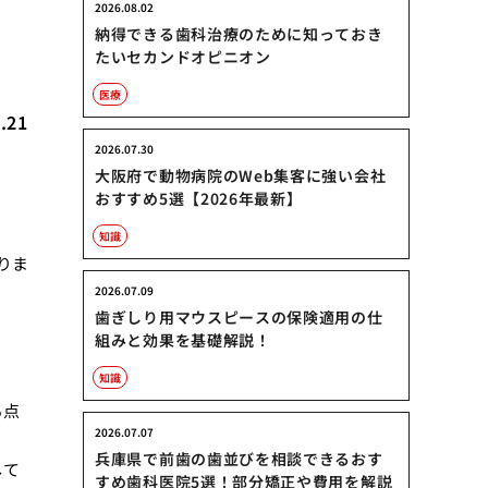
2026.08.02
納得できる歯科治療のために知っておき
たいセカンドオピニオン
医療
.21
2026.07.30
大阪府で動物病院のWeb集客に強い会社
おすすめ5選【2026年最新】
知識
りま
2026.07.09
歯ぎしり用マウスピースの保険適用の仕
組みと効果を基礎解説！
知識
る点
2026.07.07
兵庫県で前歯の歯並びを相談できるおす
して
すめ歯科医院5選！部分矯正や費用を解説