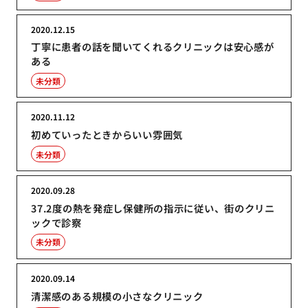
2020.12.15
丁寧に患者の話を聞いてくれるクリニックは安心感が
ある
未分類
2020.11.12
初めていったときからいい雰囲気
未分類
2020.09.28
37.2度の熱を発症し保健所の指示に従い、街のクリニ
ックで診察
未分類
2020.09.14
清潔感のある規模の小さなクリニック