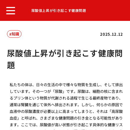
尿酸値上昇が引き起こす健康問題
知識
2025.12.12
尿酸値上昇が引き起こす健康問
題
私たちの体は、日々の生活の中で様々な物質を生成し、そして排出
しています。その一つが「尿酸」です。尿酸は、細胞の核に含まれ
るプリン体という物質が代謝される過程で生じる最終産物であり、
通常は腎臓を通じて体外へ排出されます。しかし、何らかの原因で
血液中の尿酸濃度が必要以上に高まってしまうと、それは「高尿酸
血症」と呼ばれ、さまざまな健康問題の引き金となる可能性があり
ます。ここでは、尿酸値が高い状態が引き起こす具体的な健康リス