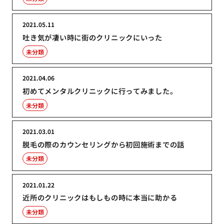
2021.05.11
吐き気が凄い時に街のクリニックにいった
未分類
2021.04.06
初めてメンタルクリニックに行ってみました。
未分類
2021.03.01
脱毛の際のカウンセリングから初回施術までの話
未分類
2021.01.22
近所のクリニックはもしもの時に本当に助かる
未分類