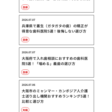
医療
2026.07.07
兵庫県で叢生（ガタガタの歯）の矯正が
得意な歯科医院5選！後悔しない選び方
医療
2026.07.07
大阪府で入れ歯相談におすすめの歯科医
院5選！「噛める」義歯の選び方
医療
2026.07.06
大阪市のミャンマー・カンボジア人介護
士送り出し機関おすすめランキング5選！
比較と選び方
知識