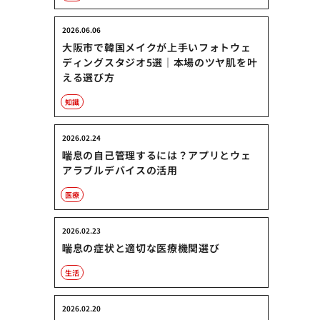
2026.06.06
大阪市で韓国メイクが上手いフォトウェ
ディングスタジオ5選｜本場のツヤ肌を叶
える選び方
知識
2026.02.24
喘息の自己管理するには？アプリとウェ
アラブルデバイスの活用
医療
2026.02.23
喘息の症状と適切な医療機関選び
生活
2026.02.20