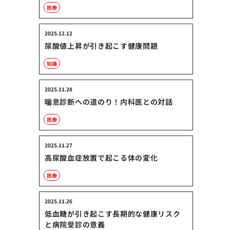
医療
2025.12.12
尿酸値上昇が引き起こす健康問題
知識
2025.11.28
喘息診断への道のり！内科医との対話
医療
2025.11.27
高尿酸血症放置で起こる体の変化
医療
2025.11.26
低血糖が引き起こす長期的な健康リスク
と病院受診の意義