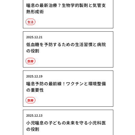
喘息の最新治療？生物学的製剤と気管支
熱形成術
生活
2025.12.21
低血糖を予防するための生活習慣と病院
の役割
医療
2025.12.19
喘息予防の最前線！ワクチンと環境整備
の重要性
医療
2025.12.13
小児喘息の子どもの未来を守る小児科医
の役割