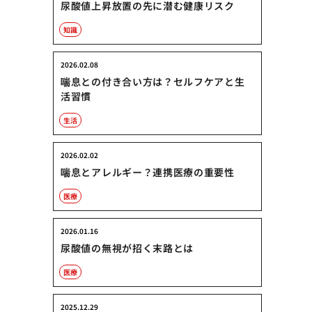
尿酸値上昇放置の先に潜む健康リスク
知識
2026.02.08
喘息との付き合い方は？セルフケアと生
活習慣
生活
2026.02.02
喘息とアレルギー？連携医療の重要性
医療
2026.01.16
尿酸値の無視が招く末路とは
医療
2025.12.29