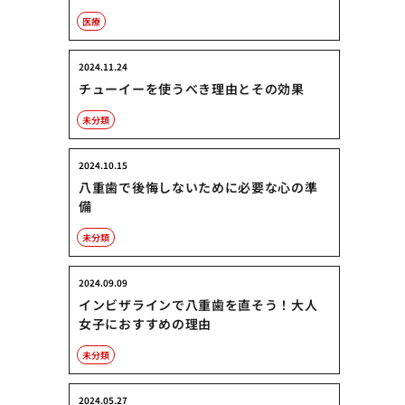
医療
2024.11.24
チューイーを使うべき理由とその効果
未分類
2024.10.15
八重歯で後悔しないために必要な心の準
備
未分類
2024.09.09
インビザラインで八重歯を直そう！大人
女子におすすめの理由
未分類
2024.05.27