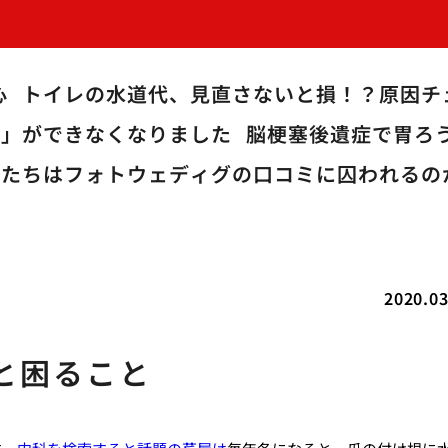
心
トイレの水道代、見直さないと損！？原因チ
る」ができなくなりました
脳梗塞後遺症で胃ろ
私たちはフォトウェディグの口コミに囚われるの
2020.03
と困ること