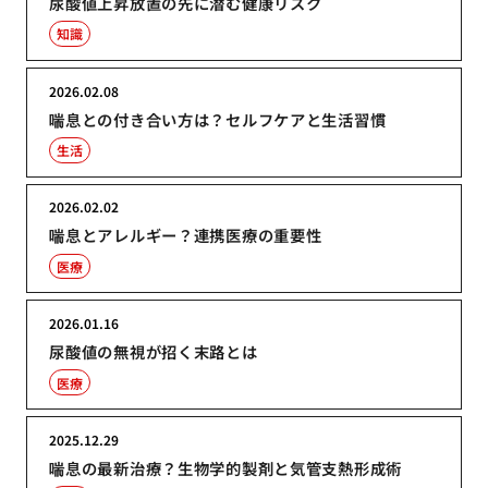
尿酸値上昇放置の先に潜む健康リスク
知識
2026.02.08
喘息との付き合い方は？セルフケアと生活習慣
生活
2026.02.02
喘息とアレルギー？連携医療の重要性
医療
2026.01.16
尿酸値の無視が招く末路とは
医療
2025.12.29
喘息の最新治療？生物学的製剤と気管支熱形成術