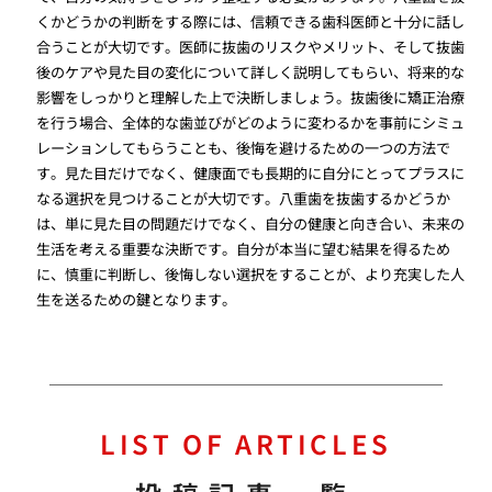
くかどうかの判断をする際には、信頼できる歯科医師と十分に話し
合うことが大切です。医師に抜歯のリスクやメリット、そして抜歯
後のケアや見た目の変化について詳しく説明してもらい、将来的な
影響をしっかりと理解した上で決断しましょう。抜歯後に矯正治療
を行う場合、全体的な歯並びがどのように変わるかを事前にシミュ
レーションしてもらうことも、後悔を避けるための一つの方法で
す。見た目だけでなく、健康面でも長期的に自分にとってプラスに
なる選択を見つけることが大切です。八重歯を抜歯するかどうか
は、単に見た目の問題だけでなく、自分の健康と向き合い、未来の
生活を考える重要な決断です。自分が本当に望む結果を得るため
に、慎重に判断し、後悔しない選択をすることが、より充実した人
生を送るための鍵となります。
LIST OF ARTICLES