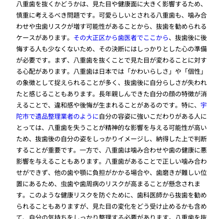
八重歯を抜くかどうかは、見た目や健康面に大きく影響するため、
慎重に考えるべき問題です。可愛らしいとされる八重歯も、噛み合
わせや虫歯リスクが増す可能性があることから、抜歯を勧められる
ケースがあります。
その大正区から歯医者でここから
、抜歯後に後
悔する人も少なくないため、その決断にはしっかりとした心の準備
が必要です。まず、八重歯を抜くことで見た目が変わることに対す
る心配があります。八重歯は日本では「かわいらしさ」や「個性」
の象徴として捉えられることが多く、抜歯後に自分らしさが失われ
たと感じることもあります。長年親しんできた自分の顔の特徴が消
えることで、違和感や後悔が生まれることがあるのです。特に、
宇
陀市で遺品整理業者のように
自分の容姿に強いこだわりがある人に
とっては、八重歯を失うことが精神的な影響を与える可能性が高い
ため、抜歯後の自分の姿をしっかりイメージし、納得した上で判断
することが重要です。一方で、八重歯は噛み合わせや歯の健康に悪
影響を与えることもあります。八重歯があることで正しい噛み合わ
せができず、他の歯や顎に負担がかかる場合や、歯磨きが難しい位
置にあるため、虫歯や歯周病のリスクが高まることが懸念されま
す。このような健康リスクを防ぐために、歯科医師から抜歯を勧め
られることもありますが、見た目の変化をどう受け止めるかも含め
て、自分の気持ちをしっかり整理する必要があります。八重歯を抜